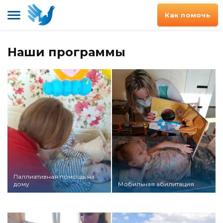
Как помочь
Наши программы
Паллиативная помощь на
дому
Мобильная абилитация