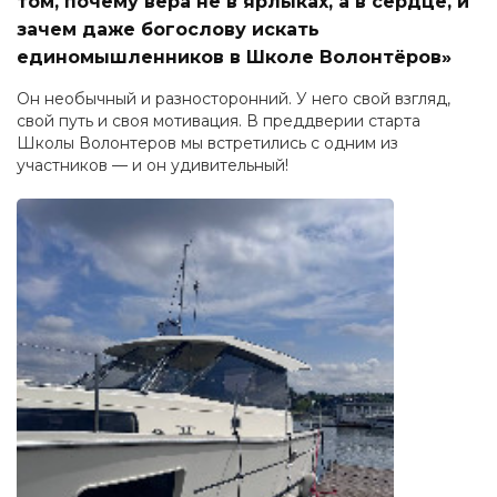
том, почему вера не в ярлыках, а в сердце, и
зачем даже богослову искать
единомышленников в Школе Волонтёров»
Он необычный и разносторонний. У него свой взгляд,
свой путь и своя мотивация. В преддверии старта
Школы Волонтеров мы встретились с одним из
участников — и он удивительный!