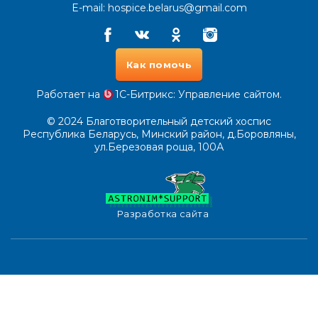
E-mail:
hospice.belarus@gmail.com
Facebook
Vkontakte
Odnoklassniki
Instagram
Как помочь
Работает на
1С-Битрикс
: Управление сайтом.
© 2024
Благотворительный детский хоспис
Республика Беларусь, Минский район, д.Боровляны,
ул.Березовая роща, 100А
Разработка сайта