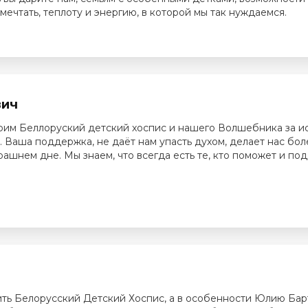
мечтать, теплоту и энергию, в которой мы так нуждаемся.
вич
рим Беллоруский детский хоспис и нашего Волшебника за и
. Ваша поддержка, не даёт нам упасть духом, делает нас бол
ашнем дне. Мы знаем, что всегда есть те, кто поможет и по
ть Белорусский Детский Хоспис, а в особенности Юлию Бар