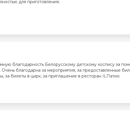
лностью для приготовления.
омную благодарность Белорусскому детскому хоспису за пом
. Очень благодарна за мероприятия, за предоставленные бил
ы, за билеты в цирк, за приглашение в ресторан ILПатио.