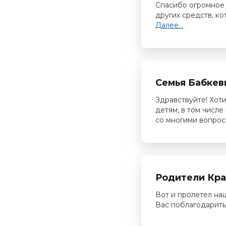
Спасибо огромное 
других средств, к
Далее...
Семья Бабкев
Здравствуйте! Хот
детям, в том числе
со многими вопро
Родители Кра
Вот и пролетел на
Вас поблагодарить