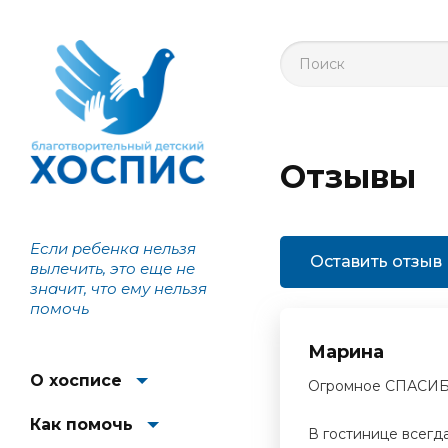
Отзывы
Если ребенка нельзя
Оставить отзыв
вылечить, это еще не
значит, что ему нельзя
помочь
Марина
О хосписе
Огромное СПАСИБО 
Как помочь
В гостинице всегд