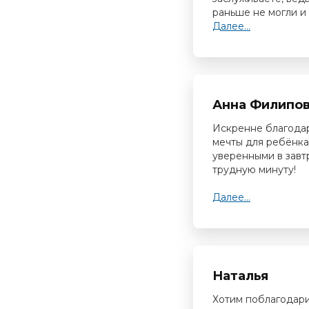
раньше не могли и 
Далее...
Анна Филипо
Искренне благода
мечты для ребёнка
уверенными в завтр
трудную минуту!
Далее...
Наталья
Хотим поблагодари