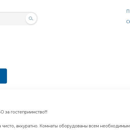
П
С
за гостеприимство!!!
а чисто, аккуратно. Комнаты оборудованы всем необходимым