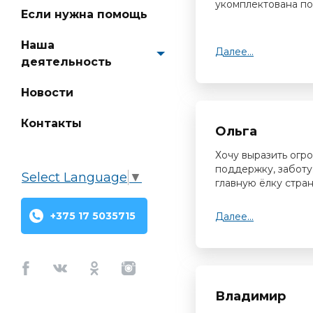
укомплектована по
Если нужна помощь
Наша
Далее...
деятельность
Новости
Контакты
Ольга
Хочу выразить огр
поддержку, заботу
Select Language
▼
главную ёлку стран
+375 17 5035715
Далее...
Facebook
Vkontakte
Odnoklassniki
Instagram
Владимир