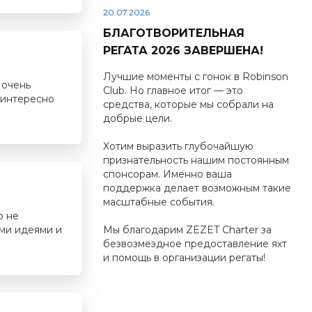
20.07.2026
БЛАГОТВОРИТЕЛЬНАЯ
РЕГАТА 2026 ЗАВЕРШЕНА!
Лучшие моменты с гонок в Robinson
 очень
Club. Но главное итог — это
 интересно
средства, которые мы собрали на
добрые цели.
Хотим выразить глубочайшую
признательность нашим постоянным
спонсорам. Именно ваша
поддержка делает возможным такие
масштабные события.
о не
ыми идеями и
Мы благодарим ZEZET Charter за
безвозмездное предоставление яхт
и помощь в организации регаты!