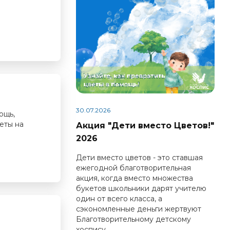
30.07.2026
ощь,
еты на
Акция "Дети вместо Цветов!"
2026
Дети вместо цветов - это ставшая
ежегодной благотворительная
акция, когда вместо множества
букетов школьники дарят учителю
один от всего класса, а
сэкономленные деньги жертвуют
Благотворительному детскому
хоспису.