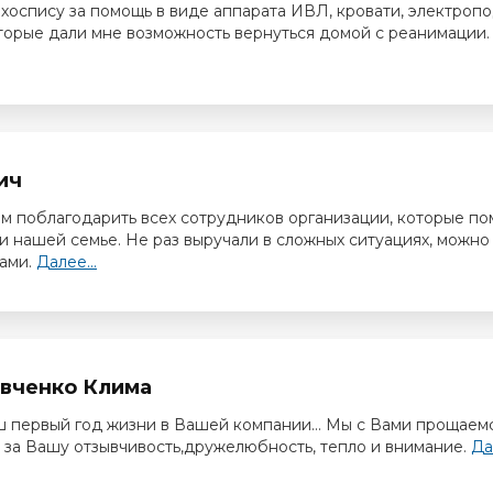
хоспису за помощь в виде аппарата ИВЛ, кровати, электроп
оторые дали мне возможность вернуться домой с реанимации.
ич
им поблагодарить всех сотрудников организации, которые п
 и нашей семье. Не раз выручали в сложных ситуациях, можно
сами.
Далее...
вченко Клима
ш первый год жизни в Вашей компании... Мы с Вами прощаемс
 за Вашу отзывчивость,дружелюбность, тепло и внимание.
Да