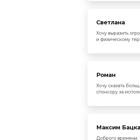
Светлана
Хочу выразить огр
и физическому тер
Роман
Хочу сказать боль
спонсору за испол
Максим Бацк
Доброго времени. 