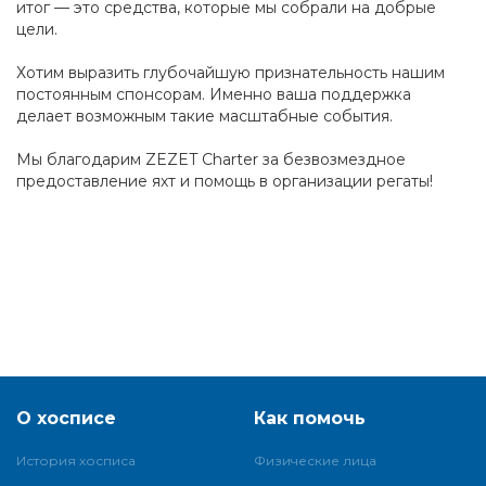
итог — это средства, которые мы собрали на добрые
цели.
Хотим выразить глубочайшую признательность нашим
постоянным спонсорам. Именно ваша поддержка
делает возможным такие масштабные события.
Мы благодарим ZEZET Charter за безвозмездное
предоставление яхт и помощь в организации регаты!
О хосписе
Как помочь
История хосписа
Физические лица