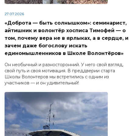
27.07.2026
«Доброта — быть солнышком»: семинарист,
айтишник и волонтёр хосписа Тимофей — о
том, почему вера не в ярлыках, а в сердце, и
зачем даже богослову искать
единомышленников в Школе Волонтёров»
Он необычный и разносторонний. У него свой взгляд,
свой путь и своя мотивация. В преддверии старта
Школы Волонтеров мы встретились с одним из
участников — и он удивительный!