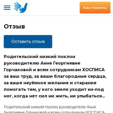
Как помочь
Отзыв
Оставить отзыв
Родительский низкий поклон
руководителю Анне Георгиевне
Горчаковой и всем сотрудникам ХОСПИСА
за ваш труд, за ваши благородные сердца,
за ваше неуёмное желание и старание
помогать тем, у кого земля уходит из-под
ног, когда нет сил ни жить, ни улыбаться...
Родительский низкий поклон руководителю Анне
Георгиевне Горчаковой и всем сотрудникам ХОСПИСА