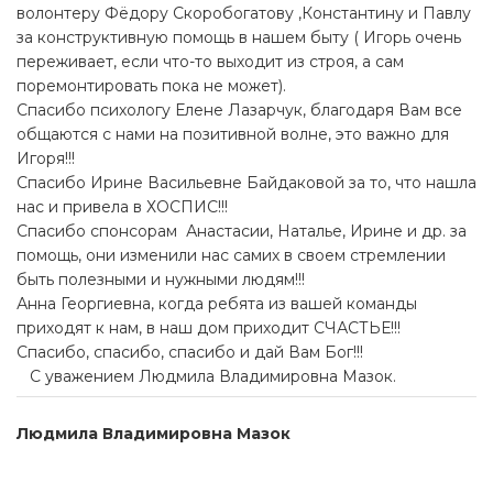
волонтеру Фёдору Скоробогатову ,Константину и Павлу
за конструктивную помощь в нашем быту ( Игорь очень
переживает, если что-то выходит из строя, а сам
поремонтировать пока не может).
Спасибо психологу Елене Лазарчук, благодаря Вам все
общаются с нами на позитивной волне, это важно для
Игоря!!!
Спасибо Ирине Васильевне Байдаковой за то, что нашла
нас и привела в ХОСПИС!!!
Спасибо спонсорам Анастасии, Наталье, Ирине и др. за
помощь, они изменили нас самих в своем стремлении
быть полезными и нужными людям!!!
Анна Георгиевна, когда ребята из вашей команды
приходят к нам, в наш дом приходит СЧАСТЬЕ!!!
Спасибо, спасибо, спасибо и дай Вам Бог!!!
С уважением Людмила Владимировна Мазок.
Людмила Владимировна Мазок