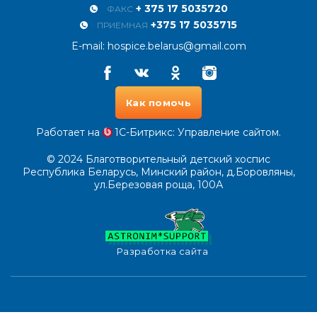
+ 375 17 5035720
ФАКС
+375 17 5035715
ПРИЕМНАЯ
E-mail:
hospice.belarus@gmail.com
Facebook
Vkontakte
Odnoklassniki
Instagram
Как помочь
Работает на
1С-Битрикс
: Управление сайтом.
© 2024
Благотворительный детский хоспис
Республика Беларусь, Минский район, д.Боровляны,
ул.Березовая роща, 100А
Разработка сайта