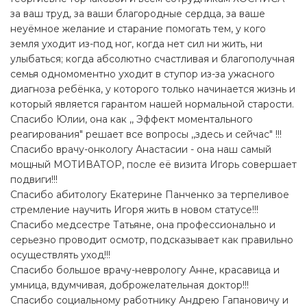
за ваш труд, за ваши благородные сердца, за ваше
неуёмное желание и старание помогать тем, у кого
земля уходит из-под ног, когда нет сил ни жить, ни
улыбаться; когда абсолютно счастливая и благополучная
семья одномоментно уходит в ступор из-за ужасного
диагноза ребёнка, у которого только начинается жизнь и
который является гарантом нашей нормальной старости.
Спасибо Юлии, она как ,, Эффект моментального
реагирования" решает все вопросы ,,здесь и сейчас" !!!
Спасибо врачу-онкологу Анастасии - она наш самый
мощный МОТИВАТОР, после её визита Игорь совершает
подвиги!!!
Спасибо абитологу Екатерине Панченко за терпеливое
стремление научить Игоря жить в новом статусе!!!
Спасибо медсестре Татьяне, она профессионально и
серьезно проводит осмотр, подсказывает как правильно
осуществлять уход!!!
Спасибо большое врачу-неврологу Анне, красавица и
умница, вдумчивая, доброжелательная доктор!!!
Спасибо социальному работнику Андрею Гапановичу и