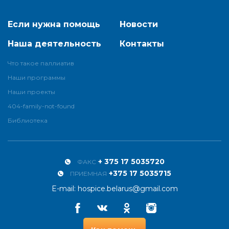
Если нужна помощь
Новости
Наша деятельность
Контакты
Что такое паллиатив
Наши программы
Наши проекты
404-family-not-found
Библиотека
+ 375 17 5035720
ФАКС
+375 17 5035715
ПРИЕМНАЯ
E-mail:
hospice.belarus@gmail.com
Facebook
Vkontakte
Odnoklassniki
Instagram