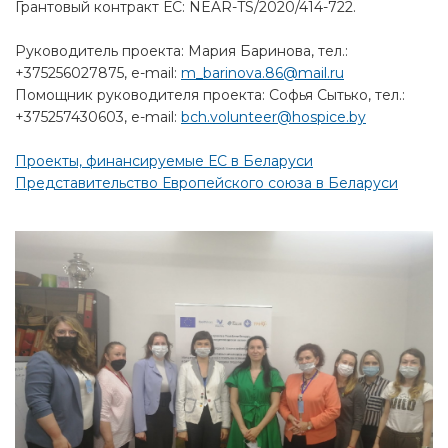
Грантовый контракт ЕС: NEAR-TS/2020/414-722.
Руководитель проекта: Мария Баринова, тел.:
+375256027875, e-mail:
m_barinova.86@mail.ru
Помощник руководителя проекта: Софья Сытько, тел.:
+375257430603, e-mail:
bch.volunteer@hospice.by
Проекты, финансируемые ЕС в Беларуси
Представительство Европейского союза в Беларуси