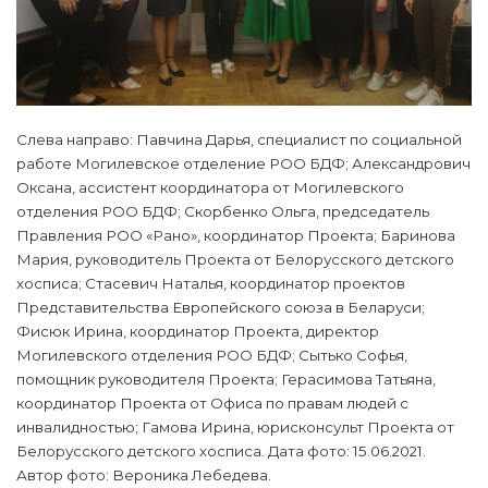
Слева направо: Павчина Дарья, специалист по социальной
работе Могилевское отделение РОО БДФ; Александрович
Оксана, ассистент координатора от Могилевского
отделения РОО БДФ; Скорбенко Ольга, председатель
Правления РОО «Рано», координатор Проекта; Баринова
Мария, руководитель Проекта от Белорусского детского
хосписа; Стасевич Наталья, координатор проектов
Представительства Европейского союза в Беларуси;
Фисюк Ирина, координатор Проекта, директор
Могилевского отделения РОО БДФ; Сытько Софья,
помощник руководителя Проекта; Герасимова Татьяна,
координатор Проекта от Офиса по правам людей с
инвалидностью; Гамова Ирина, юрисконсульт Проекта от
Белорусского детского хосписа. Дата фото: 15.06.2021.
Автор фото: Вероника Лебедева.