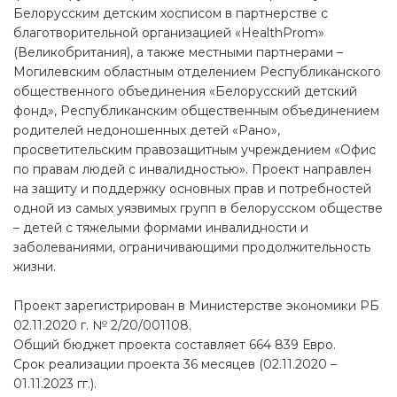
Белорусским детским хосписом в партнерстве с
благотворительной организацией «HealthProm»
(Великобритания), а также местными партнерами –
Могилевским областным отделением Республиканского
общественного объединения «Белорусский детский
фонд», Республиканским общественным объединением
родителей недоношенных детей «Рано»,
просветительским правозащитным учреждением «Офис
по правам людей с инвалидностью». Проект направлен
на защиту и поддержку основных прав и потребностей
одной из самых уязвимых групп в белорусском обществе
– детей с тяжелыми формами инвалидности и
заболеваниями, ограничивающими продолжительность
жизни.
Проект зарегистрирован в Министерстве экономики РБ
02.11.2020 г. № 2/20/001108.
Общий бюджет проекта составляет 664 839 Евро.
Срок реализации проекта 36 месяцев (02.11.2020 –
01.11.2023 гг.).