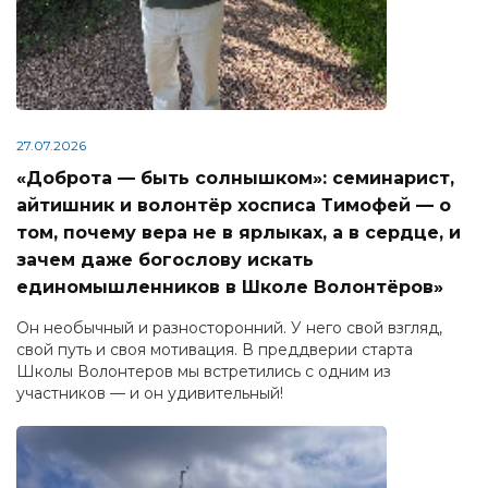
27.07.2026
«Доброта — быть солнышком»: семинарист,
айтишник и волонтёр хосписа Тимофей — о
том, почему вера не в ярлыках, а в сердце, и
зачем даже богослову искать
единомышленников в Школе Волонтёров»
Он необычный и разносторонний. У него свой взгляд,
свой путь и своя мотивация. В преддверии старта
Школы Волонтеров мы встретились с одним из
участников — и он удивительный!