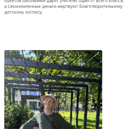
букетов школьники дарят учителю один от всего класса,
а сэкономленные деньги жертвуют Благотворительному
детскому хоспису.