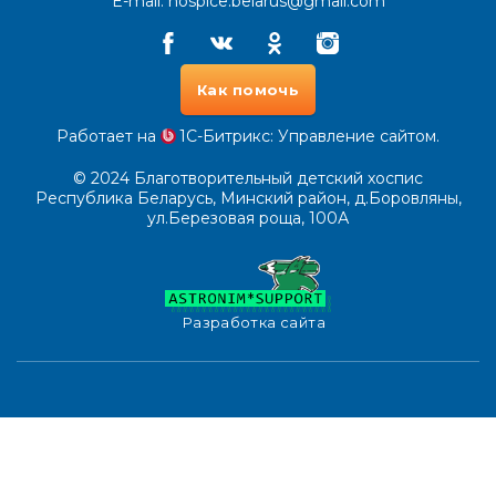
E-mail:
hospice.belarus@gmail.com
Facebook
Vkontakte
Odnoklassniki
Instagram
Как помочь
Работает на
1С-Битрикс
: Управление сайтом.
© 2024
Благотворительный детский хоспис
Республика Беларусь, Минский район, д.Боровляны,
ул.Березовая роща, 100А
Разработка сайта