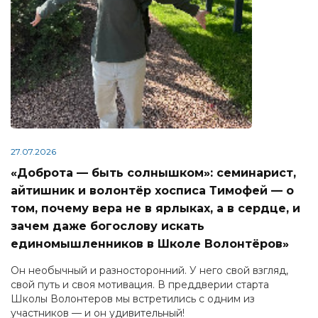
27.07.2026
«Доброта — быть солнышком»: семинарист,
айтишник и волонтёр хосписа Тимофей — о
том, почему вера не в ярлыках, а в сердце, и
зачем даже богослову искать
единомышленников в Школе Волонтёров»
Он необычный и разносторонний. У него свой взгляд,
свой путь и своя мотивация. В преддверии старта
Школы Волонтеров мы встретились с одним из
участников — и он удивительный!