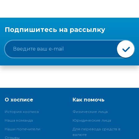
Подпишитесь на рассылку
О хосписе
Как помочь
История хосписа
Физические лица
Наша команда
Юридические лица
Наши попечители
Для перевода средств в
валюте
Отзывы