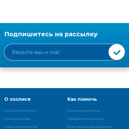
Подпишитесь на рассылку
О хосписе
Как помочь
История хосписа
Физические лица
Наша команда
Юридические лица
Наши попечители
Для перевода средств в