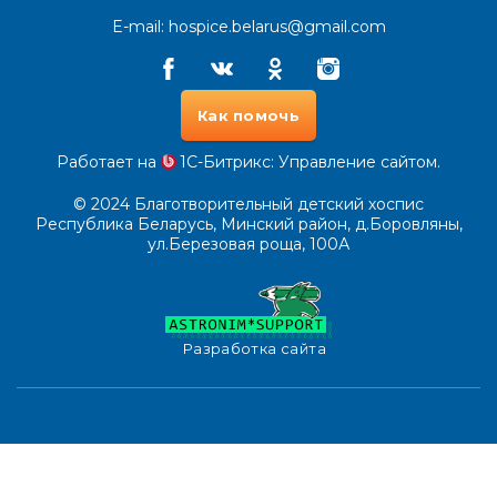
E-mail:
hospice.belarus@gmail.com
Facebook
Vkontakte
Odnoklassniki
Instagram
Как помочь
Работает на
1С-Битрикс
: Управление сайтом.
© 2024
Благотворительный детский хоспис
Республика Беларусь, Минский район, д.Боровляны,
ул.Березовая роща, 100А
Разработка сайта