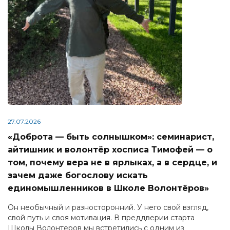
27.07.2026
«Доброта — быть солнышком»: семинарист,
айтишник и волонтёр хосписа Тимофей — о
том, почему вера не в ярлыках, а в сердце, и
зачем даже богослову искать
единомышленников в Школе Волонтёров»
Он необычный и разносторонний. У него свой взгляд,
свой путь и своя мотивация. В преддверии старта
Школы Волонтеров мы встретились с одним из