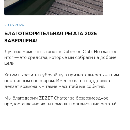
20.07.2026
БЛАГОТВОРИТЕЛЬНАЯ РЕГАТА 2026
ЗАВЕРШЕНА!
Лучшие моменты с гонок в Robinson Club. Но главное
итог — это средства, которые мы собрали на добрые
цели.
Хотим выразить глубочайшую признательность нашим
постоянным спонсорам. Именно ваша поддержка
делает возможным такие масштабные события.
Мы благодарим ZEZET Charter за безвозмездное
предоставление яхт и помощь в организации регаты!