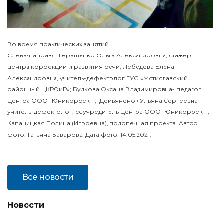
Во время практических занятий.
Слева-направо: Геращенко Ольга Александровна, стажер
центра коррекции и развития речи; Лебедева Елена
Александровна, учитель-дефектолог ГУО «Мстиславский
районный ЦКРОиР»; Булкова Оксана Владимировна- педагог
Центра ООО "Юникоррект"; Демьяненок Ульяна Сергеевна -
учитель-дефектолог, соучредитель Центра ООО "Юникоррект";
Капаницкая Полина (Игоревна), подопечная проекта. Автор
фото: Татьяна Баварова. Дата фото: 14.05.2021.
Все новости
Новости