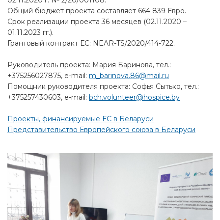
02.11.2020 г. № 2/20/001108.
Общий бюджет проекта составляет 664 839 Евро.
Срок реализации проекта 36 месяцев (02.11.2020 –
01.11.2023 гг.).
Грантовый контракт ЕС: NEAR-TS/2020/414-722.
Руководитель проекта: Мария Баринова, тел.:
+375256027875, e-mail:
m_barinova.86@mail.ru
Помощник руководителя проекта: Софья Сытько, тел.:
+375257430603, e-mail:
bch.volunteer@hospice.by
Проекты, финансируемые ЕС в Беларуси
Представительство Европейского союза в Беларуси