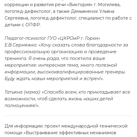
коррекции и развития речи «Виктория» г. Могилева,
логопед-дефектолог, а также Демьяненок Ульяна
Сергеевна, логопед-дефектолог, специалист по работе с
детьми с ОПФР.
Педагог-психолог ГУО «ЦКРОиР г. Горки»
Е.В.Сермяжко: «Хочу сказать слова благодарности за
профессиональную организацию и проведение
тренинга. Я очень рада, что посетила ваше
мероприятие: интересная тема, много полезной
информации, высококвалифицированные тренеры.
Буду ждать новых мероприятий и встреч!».
Татьяна (мама): «Спасибо всем, кто прикладывает все
возможности, чтоб сделать жизнь наших детей
полноценнее!».
Для информации: проект международной технической
помощи «Выстраивание эффективных механизмов