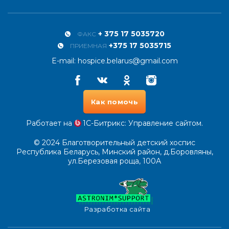
+ 375 17 5035720
ФАКС
+375 17 5035715
ПРИЕМНАЯ
E-mail:
hospice.belarus@gmail.com
Facebook
Vkontakte
Odnoklassniki
Instagram
Как помочь
Работает на
1С-Битрикс
: Управление сайтом.
© 2024
Благотворительный детский хоспис
Республика Беларусь, Минский район, д.Боровляны,
ул.Березовая роща, 100А
Разработка сайта