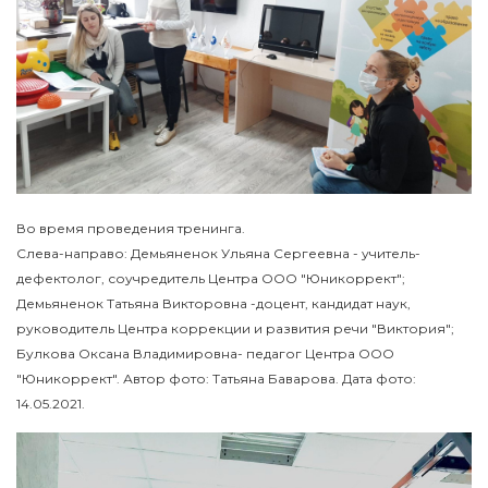
Во время проведения тренинга.
Слева-направо: Демьяненок Ульяна Сергеевна - учитель-
дефектолог, соучредитель Центра ООО "Юникоррект";
Демьяненок Татьяна Викторовна -доцент, кандидат наук,
руководитель Центра коррекции и развития речи "Виктория";
Булкова Оксана Владимировна- педагог Центра ООО
"Юникоррект". Автор фото: Татьяна Баварова. Дата фото:
14.05.2021.