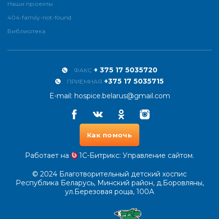
Наши проекты
404-family-not-found
Библиотека
+ 375 17 5035720
ФАКС
+375 17 5035715
ПРИЕМНАЯ
E-mail:
hospice.belarus@gmail.com
Facebook
Vkontakte
Odnoklassniki
Instagram
Как помочь
Работает на
1С-Битрикс
: Управление сайтом.
© 2024
Благотворительный детский хоспис
Республика Беларусь, Минский район, д.Боровляны,
ул.Березовая роща, 100А