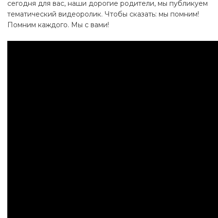
сегодня для вас, наши дорогие родители, мы публикуем
тематический видеоролик. Чтобы сказать: мы помним!
Помним каждого. Мы с вами!