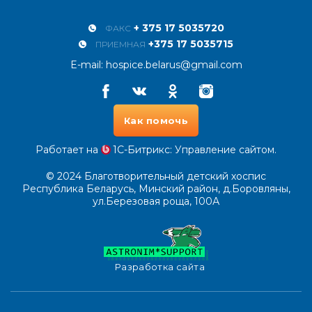
+ 375 17 5035720
ФАКС
+375 17 5035715
ПРИЕМНАЯ
E-mail:
hospice.belarus@gmail.com
Facebook
Vkontakte
Odnoklassniki
Instagram
Как помочь
Работает на
1С-Битрикс
: Управление сайтом.
© 2024
Благотворительный детский хоспис
Республика Беларусь, Минский район, д.Боровляны,
ул.Березовая роща, 100А
Разработка сайта