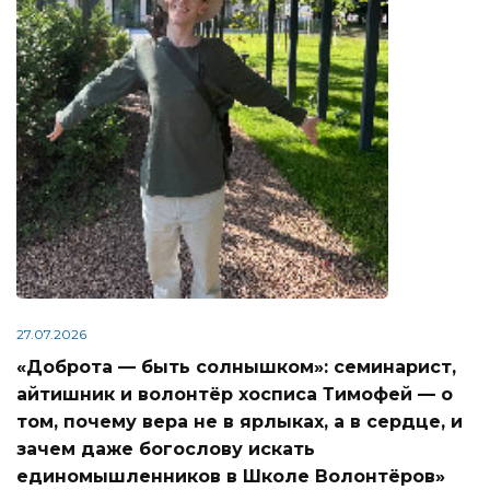
27.07.2026
«Доброта — быть солнышком»: семинарист,
айтишник и волонтёр хосписа Тимофей — о
том, почему вера не в ярлыках, а в сердце, и
зачем даже богослову искать
единомышленников в Школе Волонтёров»