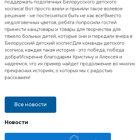
поддержать подопечных Белорусского детского
хосписа! Вот просто взяли и приняли такое волевое
решение - не постесняться быть не как все!Вместо
недолговечных цветов, ребята попросили гостей
принести канцтовары и товары для творчества для
тяжело больных детей, которые они и передали вчера в
Белорусский детский хоспис!Для команды детского
хсописа, каждая такая история - это победа, победа
добра!Искренне благодарим Кристину и Алексея и
надеемся, что их пример найдет продолжение во многих
прекрасных историях, о которых мы с радостью
расскажем!
Все новости
Новости