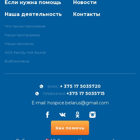
Если нужна помощь
Новости
Наша деятельность
Контакты
Что такое паллиатив
Наши программы
Наши проекты
404-family-not-found
Библиотека
+ 375 17 5035720
ФАКС
+375 17 5035715
ПРИЕМНАЯ
E-mail:
hospice.belarus@gmail.com
Facebook
Vkontakte
Odnoklassniki
Instagram
Как помочь