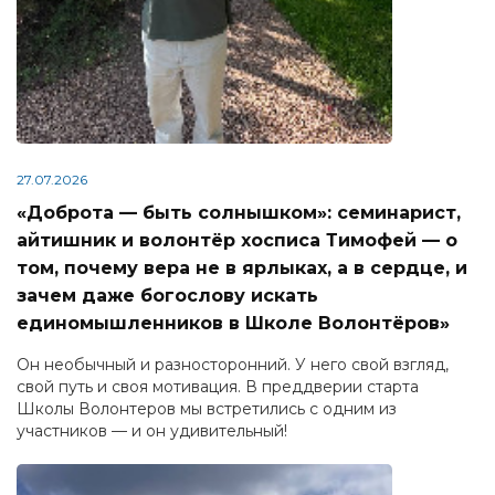
27.07.2026
«Доброта — быть солнышком»: семинарист,
айтишник и волонтёр хосписа Тимофей — о
том, почему вера не в ярлыках, а в сердце, и
зачем даже богослову искать
единомышленников в Школе Волонтёров»
Он необычный и разносторонний. У него свой взгляд,
свой путь и своя мотивация. В преддверии старта
Школы Волонтеров мы встретились с одним из
участников — и он удивительный!