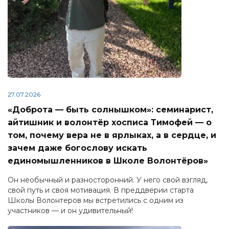
27.07.2026
«Доброта — быть солнышком»: семинарист,
айтишник и волонтёр хосписа Тимофей — о
том, почему вера не в ярлыках, а в сердце, и
зачем даже богослову искать
единомышленников в Школе Волонтёров»
Он необычный и разносторонний. У него свой взгляд,
свой путь и своя мотивация. В преддверии старта
Школы Волонтеров мы встретились с одним из
участников — и он удивительный!