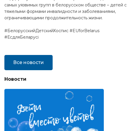
самых уязвимых групп в белорусском обществе – детей с
тяжелыми формами инвалидности и заболеваниями,
ограничивающими продолжительность жизни.
#БелорусскийДетскийХоспис #EUforBelarus
#ЕсдляБеларусі
Все новости
Новости