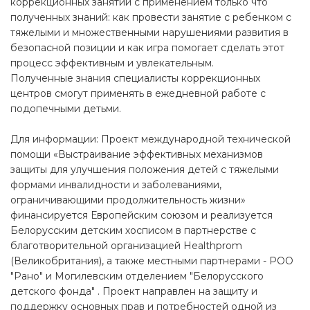
коррекционных занятий с применением только что
полученных знаний: как провести занятие с ребенком с
тяжелыми и множественными нарушениями развития в
безопасной позиции и как игра помогает сделать этот
процесс эффективным и увлекательным.
Полученные знания специалисты коррекционных
центров смогут применять в ежедневной работе с
подопечными детьми.
Для информации: Проект международной технической
помощи «Выстраивание эффективных механизмов
защиты для улучшения положения детей с тяжелыми
формами инвалидности и заболеваниями,
ограничивающими продолжительность жизни»
финансируется Европейским союзом и реализуется
Белорусским детским хосписом в партнерстве с
благотворительной организацией Healthprom
(Великобритания), а также местными партнерами - РОО
"Рано" и Могилевским отделением "Белорусского
детского фонда" . Проект направлен на защиту и
поддержку основных прав и потребностей одной из