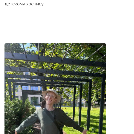
детскому хоспису.