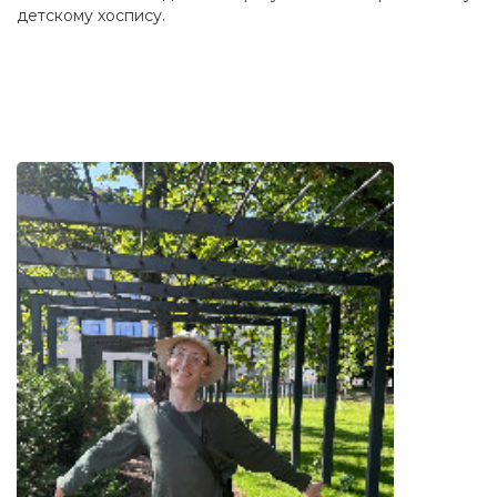
детскому хоспису.