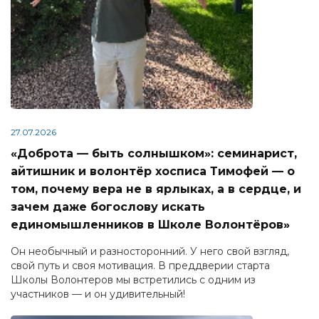
27.07.2026
«Доброта — быть солнышком»: семинарист,
айтишник и волонтёр хосписа Тимофей — о
том, почему вера не в ярлыках, а в сердце, и
зачем даже богослову искать
единомышленников в Школе Волонтёров»
Он необычный и разносторонний. У него свой взгляд,
свой путь и своя мотивация. В преддверии старта
Школы Волонтеров мы встретились с одним из
участников — и он удивительный!