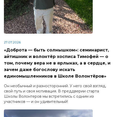
27.07.2026
«Доброта — быть солнышком»: семинарист,
айтишник и волонтёр хосписа Тимофей — о
том, почему вера не в ярлыках, а в сердце, и
зачем даже богослову искать
единомышленников в Школе Волонтёров»
Он необычный и разносторонний. У него свой взгляд,
свой путь и своя мотивация. В преддверии старта
Школы Волонтеров мы встретились с одним из
участников — и он удивительный!