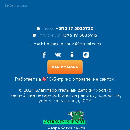
Библиотека
+ 375 17 5035720
ФАКС
+375 17 5035715
ПРИЕМНАЯ
E-mail:
hospice.belarus@gmail.com
Facebook
Vkontakte
Odnoklassniki
Instagram
Как помочь
Работает на
1С-Битрикс
: Управление сайтом.
© 2024
Благотворительный детский хоспис
Республика Беларусь, Минский район, д.Боровляны,
ул.Березовая роща, 100А
Разработка сайта