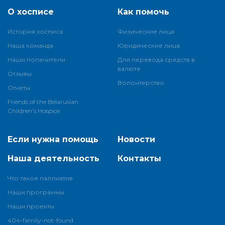
О хосписе
Как помочь
История хосписа
Физические лица
Наша команда
Юридические лица
Наши попечители
Для перевода средств в
валюте
Отзывы
Волонтерство
Отчеты
Friends of the Belarusian
Children’s Hospice
Если нужна помощь
Новости
Наша деятельность
Контакты
Что такое паллиатив
Наши программы
Наши проекты
404-family-not-found