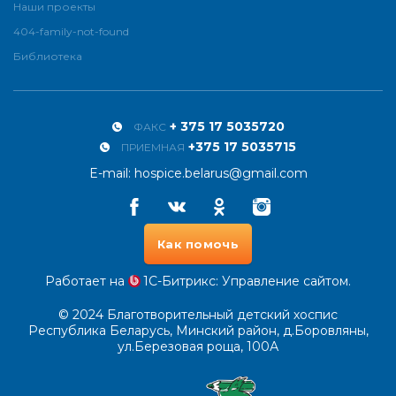
Наши проекты
404-family-not-found
Библиотека
+ 375 17 5035720
ФАКС
+375 17 5035715
ПРИЕМНАЯ
E-mail:
hospice.belarus@gmail.com
Facebook
Vkontakte
Odnoklassniki
Instagram
Как помочь
Работает на
1С-Битрикс
: Управление сайтом.
© 2024
Благотворительный детский хоспис
Республика Беларусь, Минский район, д.Боровляны,
ул.Березовая роща, 100А