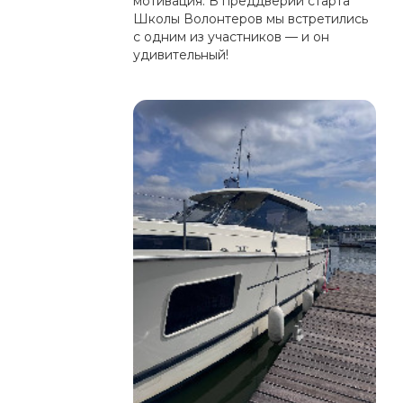
мотивация. В преддверии старта
Школы Волонтеров мы встретились
с одним из участников — и он
удивительный!