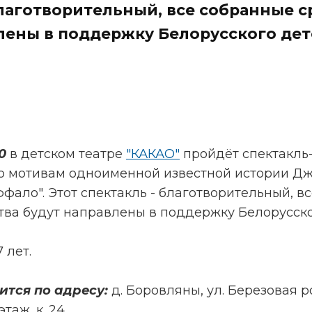
благотворительный, все собранные с
лены в поддержку Белорусского дет
30
в детском театре
"КАКАО"
пройдёт спектакль
о мотивам одноименной известной истории Дж
фало". Этот спектакль - благотворительный, вс
тва будут направлены в поддержку Белорусско
 лет.
ится по адресу:
д. Боровляны, ул. Березовая р
таж, к. 24.