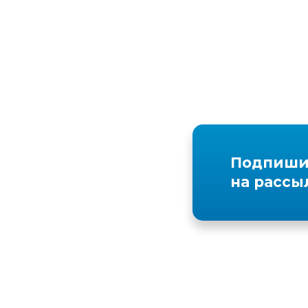
Подпиши
на рассы