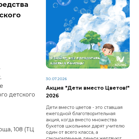
редства
ского
-
.
30.07.2026
е
Акция "Дети вместо Цветов!"
го детского
2026
Дети вместо цветов - это ставшая
ежегодной благотворительная
акция, когда вместо множества
букетов школьники дарят учителю
оща, 108 (ТЦ
один от всего класса, а
сэкономленные деньги жертвуют