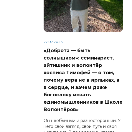
27.07.2026
«Доброта — быть
солнышком»: семинарист,
айтишник и волонтёр
хосписа Тимофей — о том,
почему вера не в ярлыках, а
в сердце, и зачем даже
богослову искать
единомышленников в Школе
Волонтёров»
Он необычный и разносторонний. У
него свой взгляд, свой путь и своя