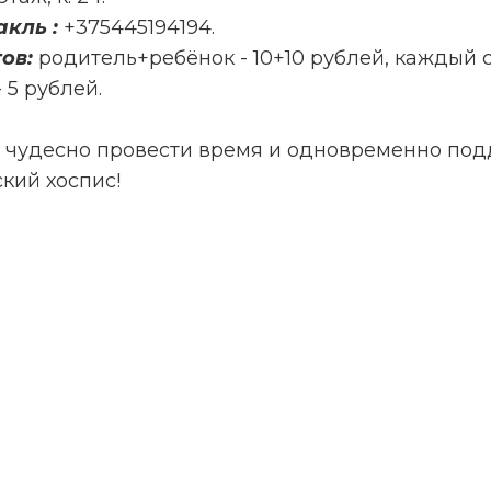
акль :
+375445194194.
ов:
родитель+ребёнок - 10+10 рублей, каждый
 5 рублей.
 чудесно провести время и одновременно по
кий хоспис!