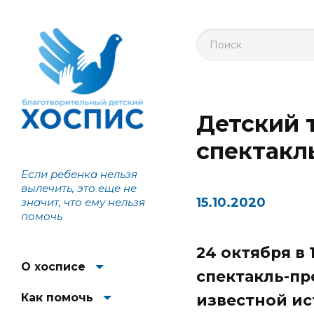
Детский 
спектакл
Если ребенка нельзя
вылечить, это еще не
15.10.2020
значит, что ему нельзя
помочь
24 октября в 
О хосписе
спектакль-п
Как помочь
известной ис