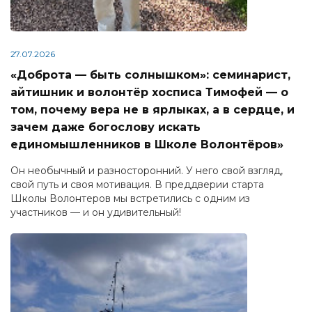
27.07.2026
«Доброта — быть солнышком»: семинарист,
айтишник и волонтёр хосписа Тимофей — о
том, почему вера не в ярлыках, а в сердце, и
зачем даже богослову искать
единомышленников в Школе Волонтёров»
Он необычный и разносторонний. У него свой взгляд,
свой путь и своя мотивация. В преддверии старта
Школы Волонтеров мы встретились с одним из
участников — и он удивительный!