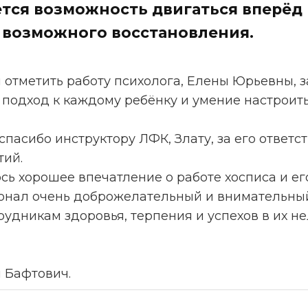
тся возможность двигаться вперёд 
 возможного восстановления.
 отметить работу психолога, Елены Юрьевны, з
подход к каждому ребёнку и умение настроить
спасибо инструктору ЛФК, Злату, за его ответс
тий.
ь хорошее впечатление о работе хосписа и ег
сонал очень доброжелательный и внимательны
удникам здоровья, терпения и успехов в их н
я Бафтович.