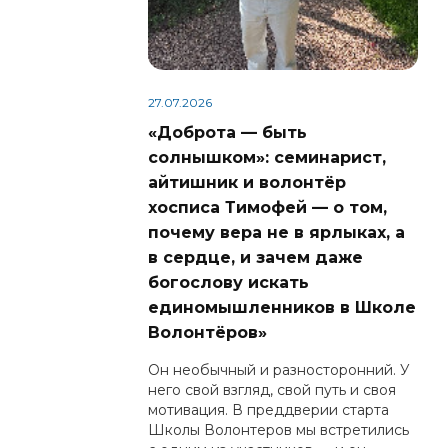
27.07.2026
«Доброта — быть
солнышком»: семинарист,
айтишник и волонтёр
хосписа Тимофей — о том,
почему вера не в ярлыках, а
в сердце, и зачем даже
богослову искать
единомышленников в Школе
Волонтёров»
Он необычный и разносторонний. У
него свой взгляд, свой путь и своя
мотивация. В преддверии старта
Школы Волонтеров мы встретились