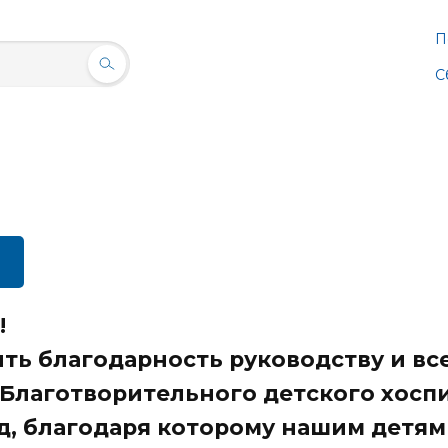
П
С
!
ть благодарность руководству и вс
Благотворительного детского хоспи
д, благодаря которому нашим детям