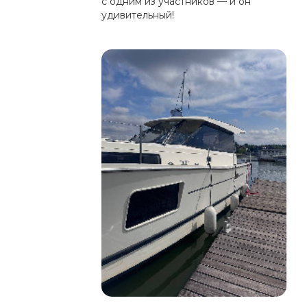
с одним из участников — и он
удивительный!