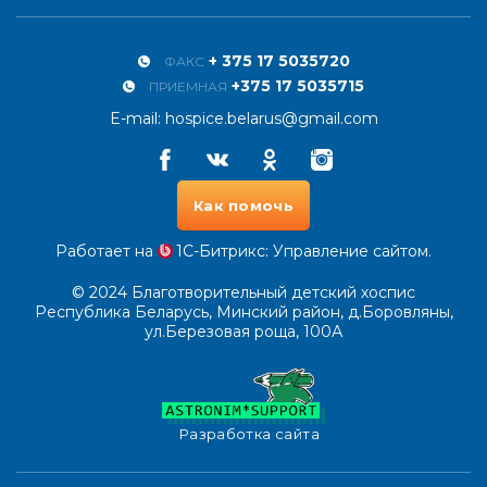
+ 375 17 5035720
ФАКС
+375 17 5035715
ПРИЕМНАЯ
E-mail:
hospice.belarus@gmail.com
Facebook
Vkontakte
Odnoklassniki
Instagram
Как помочь
Работает на
1С-Битрикс
: Управление сайтом.
© 2024
Благотворительный детский хоспис
Республика Беларусь, Минский район, д.Боровляны,
ул.Березовая роща, 100А
Разработка сайта