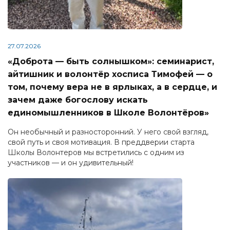
27.07.2026
«Доброта — быть солнышком»: семинарист,
айтишник и волонтёр хосписа Тимофей — о
том, почему вера не в ярлыках, а в сердце, и
зачем даже богослову искать
единомышленников в Школе Волонтёров»
Он необычный и разносторонний. У него свой взгляд,
свой путь и своя мотивация. В преддверии старта
Школы Волонтеров мы встретились с одним из
участников — и он удивительный!