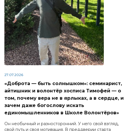
27.07.2026
«Доброта — быть солнышком»: семинарист,
айтишник и волонтёр хосписа Тимофей — о
том, почему вера не в ярлыках, а в сердце, и
зачем даже богослову искать
единомышленников в Школе Волонтёров»
Он необычный и разносторонний. У него свой взгляд,
свой путь и своя мотивация. В преддверии старта