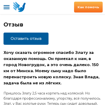
Как помочь
Отзыв
Оставить отзыв
Хочу сказать огромное спасибо Злату за
оказанную помощь. Он приехал к нам, в
город Новогрудок, а это очень далеко. 150
км от Минска. Моему сыну надо было
перенастроить новую коляску. Зная Влада,
задача была не из лёгких.
Пришлось Злату 2,5 часа корпеть над коляской. Но
благодаря профессионализму, упорству, всё получилось.
Злат, у Вас золотые руки. Теперь сын сидит довольный,